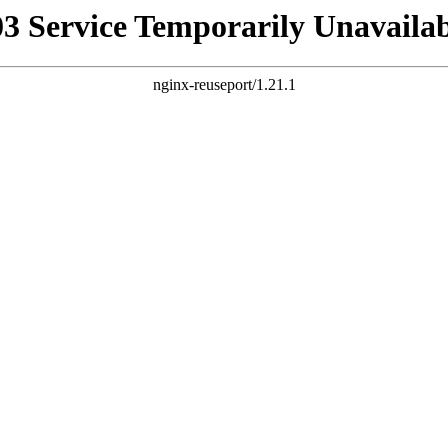
03 Service Temporarily Unavailab
nginx-reuseport/1.21.1