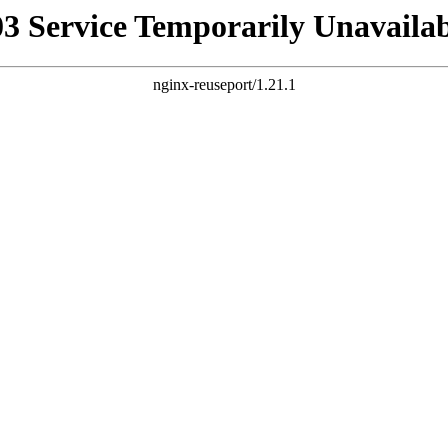
03 Service Temporarily Unavailab
nginx-reuseport/1.21.1